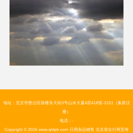
地址：北京市密云区鼓楼东大街3号山水大厦4层418室-3151（集群注
册）
电话：-
Copyright © 2026
www.qhtph.com
日用杂品销售
北京壹企行商贸有