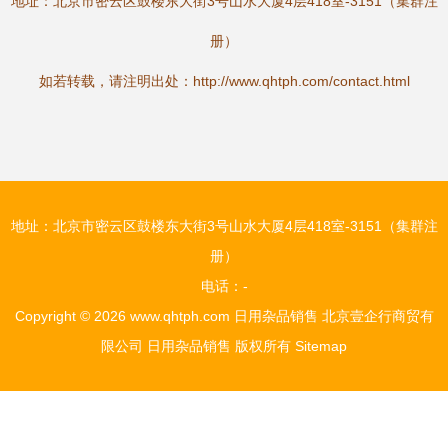
地址：北京市密云区鼓楼东大街3号山水大厦4层418室-3151（集群注
册）
如若转载，请注明出处：http://www.qhtph.com/contact.html
地址：北京市密云区鼓楼东大街3号山水大厦4层418室-3151（集群注
册）
电话：-
Copyright © 2026
www.qhtph.com
日用杂品销售
北京壹企行商贸有
限公司
日用杂品销售
版权所有
Sitemap